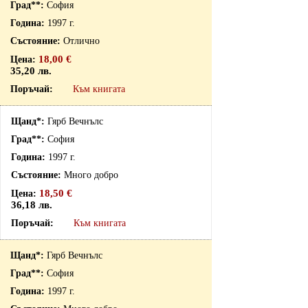
София
1997 г.
Отлично
18,00 €
35,20 лв.
Към книгата
Гярб Вечнълс
София
1997 г.
Много добро
18,50 €
36,18 лв.
Към книгата
Гярб Вечнълс
София
1997 г.