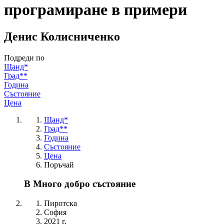
програмиране в примери
Денис Колисниченко
Подреди по
Щанд*
Град**
Година
Състояние
Цена
Щанд*
Град**
Година
Състояние
Цена
Поръчай
В Много добро състояние
Пиротска
София
2021 г.