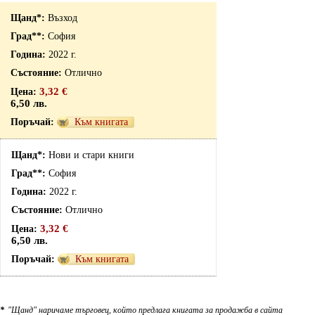
Възход
София
2022 г.
Отлично
3,32 €
6,50 лв.
Към книгата
Нови и стари книги
София
2022 г.
Отлично
3,32 €
6,50 лв.
Към книгата
*
"Щанд" наричаме търговец, който предлага книгата за продажба в сайта