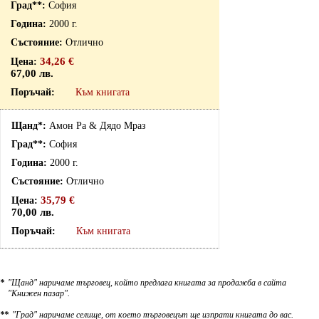
София
2000 г.
Отлично
34,26 €
67,00 лв.
Към книгата
Амон Ра & Дядо Мраз
София
2000 г.
Отлично
35,79 €
70,00 лв.
Към книгата
*
"Щанд" наричаме търговец, който предлага книгата за продажба в сайта
"Книжен пазар".
**
"Град" наричаме селище, от което търговецът ще изпрати книгата до вас.