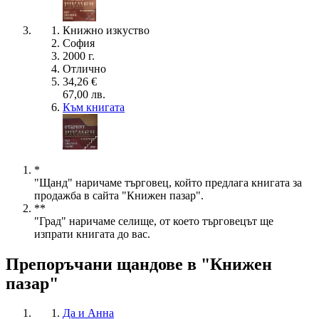
Книжно изкуство
София
2000 г.
Отлично
34,26 €
67,00 лв.
Към книгата
*
"Щанд" наричаме търговец, който предлага книгата за
продажба в сайта "Книжен пазар".
**
"Град" наричаме селище, от което търговецът ще
изпрати книгата до вас.
Препоръчани щандове в "Книжен
пазар"
Да и Анна