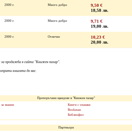
2000 г.
Много добро
9,50 €
18,58 лв.
2000 г.
Много добро
9,71 €
19,00 лв.
2000 г.
Отлично
10,23 €
20,00 лв.
 за продажба в сайта "Книжен пазар".
зпрати книгата до вас.
Препоръчани щандове в "Книжен пазар"
 за знание
Книги с опашки
Bookman
Библиофил
Партньори