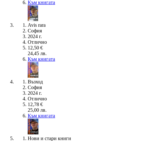
Към книгата
Avis rara
София
2024 г.
Отлично
12,50 €
24,45 лв.
Към книгата
Възход
София
2024 г.
Отлично
12,78 €
25,00 лв.
Към книгата
Нови и стари книги