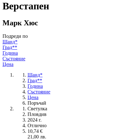
Верстапен
Марк Хюс
Подреди по
Щанд*
Град**
Година
Състояние
Цена
Щанд*
Град**
Година
Състояние
Цена
Поръчай
Светулка
Пловдив
2024 г.
Отлично
10,74 €
21,00 лв.