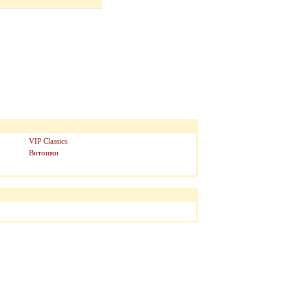
VIP Classics
Витошки