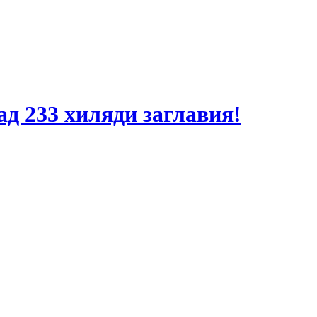
ад 233 хиляди заглавия!