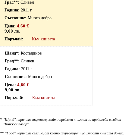
Сливен
2011 г.
Много добро
4,60 €
9,00 лв.
Към книгата
Костадинов
Сливен
2011 г.
Много добро
4,60 €
9,00 лв.
Към книгата
*
"Щанд" наричаме търговец, който предлага книгата за продажба в сайта
"Книжен пазар".
**
"Град" наричаме селище, от което търговецът ще изпрати книгата до вас.