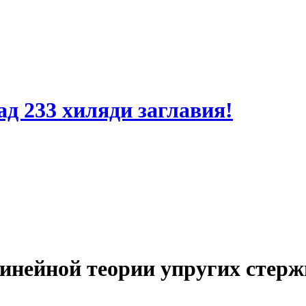
ад 233 хиляди заглавия!
инейной теории упругих стерж