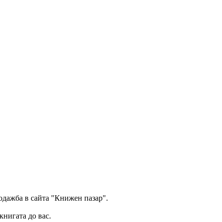
одажба в сайта "Книжен пазар".
книгата до вас.