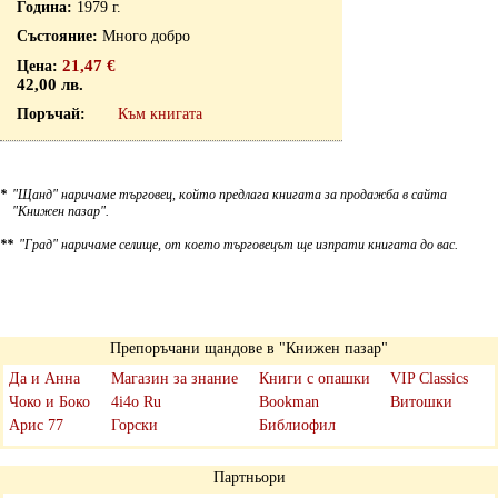
1979 г.
Много добро
21,47 €
42,00 лв.
Към книгата
*
"Щанд" наричаме търговец, който предлага книгата за продажба в сайта
"Книжен пазар".
**
"Град" наричаме селище, от което търговецът ще изпрати книгата до вас.
Препоръчани щандове в "Книжен пазар"
Да и Анна
Магазин за знание
Книги с опашки
VIP Classics
Чоко и Боко
4i4o Ru
Bookman
Витошки
Арис 77
Горски
Библиофил
Партньори