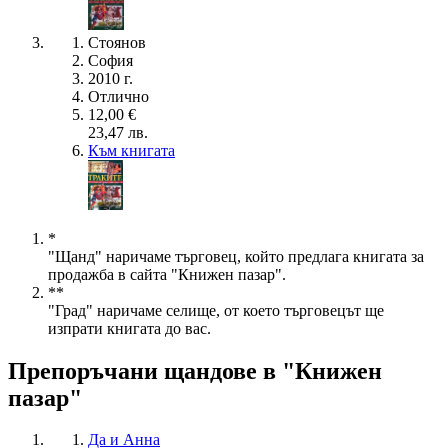
Стоянов
София
2010 г.
Отлично
12,00 €
23,47 лв.
Към книгата
*
"Щанд" наричаме търговец, който предлага книгата за
продажба в сайта "Книжен пазар".
**
"Град" наричаме селище, от което търговецът ще
изпрати книгата до вас.
Препоръчани щандове в "Книжен
пазар"
Да и Анна