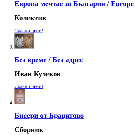
Европа мечтае за България / Europe 
Колектив
Сравни цени!
Без време / Без адрес
Иван Кулеков
Сравни цени!
Бисери от Брацигово
Сборник