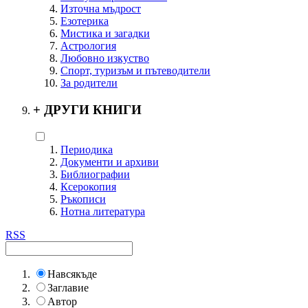
Източна мъдрост
Езотерика
Мистика и загадки
Астрология
Любовно изкуство
Спорт, туризъм и пътеводители
За родители
+
ДРУГИ КНИГИ
Периодика
Документи и архиви
Библиографии
Ксерокопия
Ръкописи
Нотна литература
RSS
Навсякъде
Заглавие
Автор