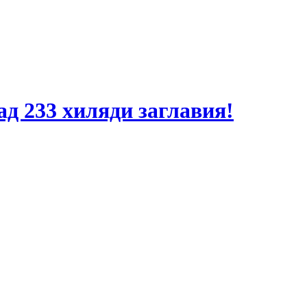
ад 233 хиляди заглавия!