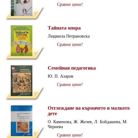
Сравни цени!
Тайната опора
Людмила Петрановска
Сравни цени!
Семейная педагогика
Ю. П. Азаров
Сравни цени!
Отглеждане на кърмачето и малкото
дете
О. Каменова, Ж. Желев, Л. Бойдашева, М.
Чернева
Сравни цени!