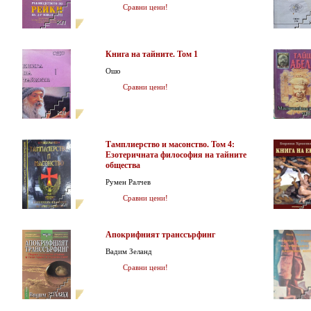
Сравни цени!
Книга на тайните. Том 1
Ошо
Сравни цени!
Тамплиерство и масонство. Том 4:
Езотеричната философия на тайните
общества
Румен Ралчев
Сравни цени!
Апокрифният транссърфинг
Вадим Зеланд
Сравни цени!