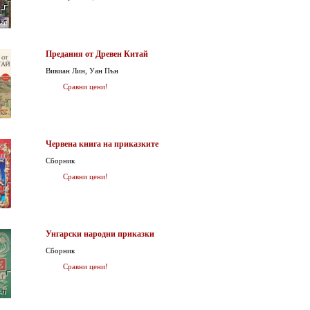
Предания от Древен Китай
Вивиан Лин, Уан Пън
Сравни цени!
Червена книга на приказките
Сборник
Сравни цени!
Унгарски народни приказки
Сборник
Сравни цени!