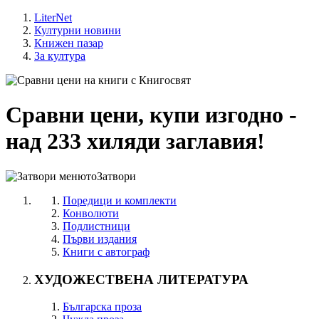
LiterNet
Културни новини
Книжен пазар
За култура
Сравни цени, купи изгодно -
над 233 хиляди заглавия!
Затвори
Поредици и комплекти
Конволюти
Подлистници
Първи издания
Книги с автограф
ХУДОЖЕСТВЕНА ЛИТЕРАТУРА
Българска проза