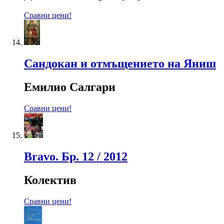
Сравни цени!
Сандокан и отмъщението на Яниш
Емилио Салгари
Сравни цени!
Bravo. Бр. 12 / 2012
Колектив
Сравни цени!