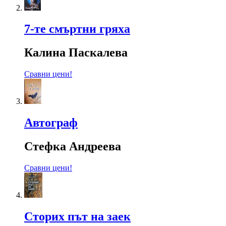
7-те смъртни гряха
Калина Паскалева
Сравни цени!
Автограф
Стефка Андреева
Сравни цени!
Сторих път на заек