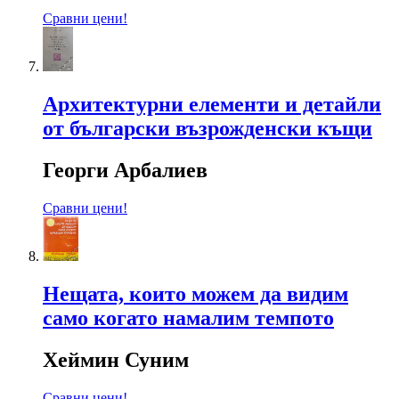
Сравни цени!
Архитектурни елементи и детайли
от български възрожденски къщи
Георги Арбалиев
Сравни цени!
Нещата, които можем да видим
само когато намалим темпото
Хеймин Суним
Сравни цени!