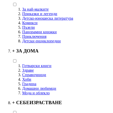
За най-малките
Приказки и легенди
Детско-юношеска литература
Комикси
Пъзели
Панорамни книжки
Приключения
Детски енциклопедии
+
ЗА ДОМА
Готварски книги
Здраве
Справочници
Хоби
Градина
Домашни любимци
Мода и облекло
+
СЕБЕИЗРАСТВАНЕ