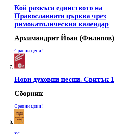
Кой разкъса единството на
Православната църква чрез
римокатолическия календар
Архимандрит Йоан (Филипов)
Сравни цени!
Нови духовни песни. Свитък 1
Сборник
Сравни цени!