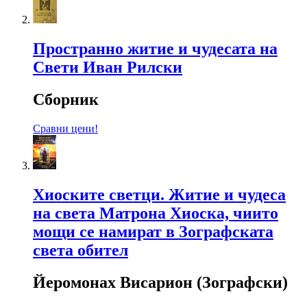
Пространно житие и чудесата на
Свети Иван Рилски
Сборник
Сравни цени!
Хиоските светци. Житие и чудеса
на света Матрона Хиоска, чиито
мощи се намират в Зографската
света обител
Йеромонах Висарион (Зографски)