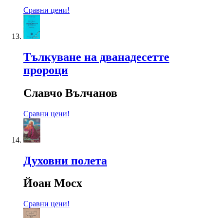
Сравни цени!
Тълкуване на дванадесетте
пророци
Славчо Вълчанов
Сравни цени!
Духовни полета
Йоан Мосх
Сравни цени!