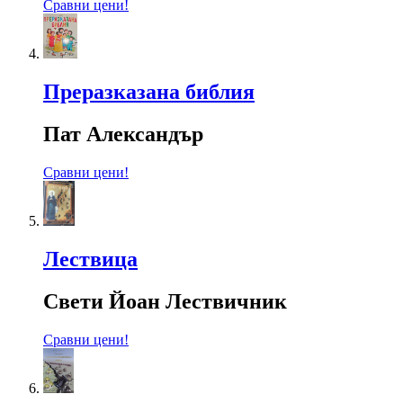
Сравни цени!
Преразказана библия
Пат Александър
Сравни цени!
Лествица
Свети Йоан Лествичник
Сравни цени!