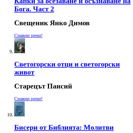
Капки за осезаване и осъзнаване на
Бога. Част 2
Свещеник Янко Димов
Сравни цени!
Светогорски отци и светогорски
живот
Старецът Паисий
Сравни цени!
Бисери от Библията: Молитви