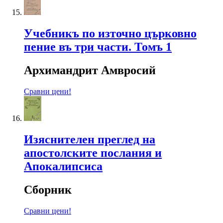
Учебникъ по източно църковно
пение въ три части. Томъ 1
Архимандрит Амвросий
Сравни цени!
Изяснителен преглед на
апостолските послания и
Апокалипсиса
Сборник
Сравни цени!