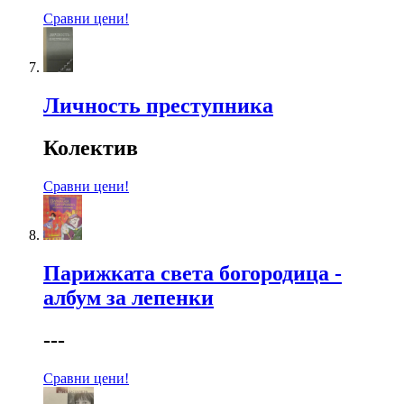
Сравни цени!
Личность преступника
Колектив
Сравни цени!
Парижката света богородица -
албум за лепенки
---
Сравни цени!