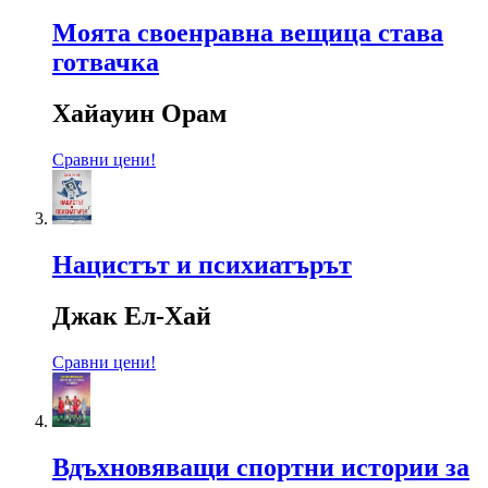
Моята своенравна вещица става
готвачка
Хайауин Орам
Сравни цени!
Нацистът и психиатърът
Джак Ел-Хай
Сравни цени!
Вдъхновяващи спортни истории за