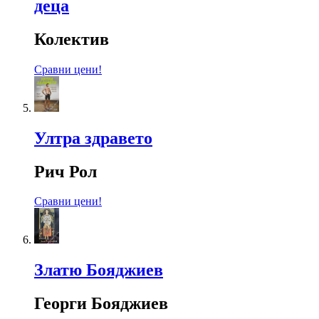
деца
Колектив
Сравни цени!
Ултра здравето
Рич Рол
Сравни цени!
Златю Бояджиев
Георги Бояджиев