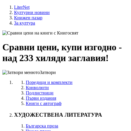
LiterNet
Културни новини
Книжен пазар
За култура
Сравни цени, купи изгодно -
над 233 хиляди заглавия!
Затвори
Поредици и комплекти
Конволюти
Подлистници
Първи издания
Книги с автограф
ХУДОЖЕСТВЕНА ЛИТЕРАТУРА
Българска проза