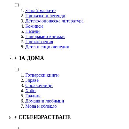
За най-малките
Приказки и легенди
Детско-юношеска литература
Комикси
Пъзели
Панорамни книжки
Приключения
Детски енциклопедии
+
ЗА ДОМА
Готварски книги
Здраве
Справочници
Хоби
Градина
Домашни любимци
Мода и облекло
+
СЕБЕИЗРАСТВАНЕ