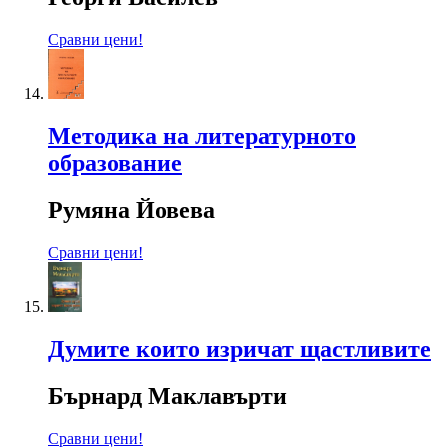
Сравни цени!
Методика на литературното
образование
Румяна Йовева
Сравни цени!
Думите които изричат щастливите
Бърнард Маклавърти
Сравни цени!