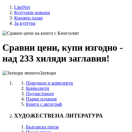
LiterNet
Културни новини
Книжен пазар
За култура
Сравни цени, купи изгодно -
над 233 хиляди заглавия!
Затвори
Поредици и комплекти
Конволюти
Подлистници
Първи издания
Книги с автограф
ХУДОЖЕСТВЕНА ЛИТЕРАТУРА
Българска проза