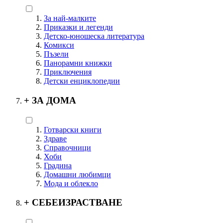
За най-малките
Приказки и легенди
Детско-юношеска литература
Комикси
Пъзели
Панорамни книжки
Приключения
Детски енциклопедии
+
ЗА ДОМА
Готварски книги
Здраве
Справочници
Хоби
Градина
Домашни любимци
Мода и облекло
+
СЕБЕИЗРАСТВАНЕ