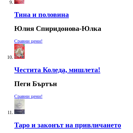
Тина и половина
Юлия Спиридонова-Юлка
Сравни цени!
Честита Коледа, мишлета!
Пеги Бъртън
Сравни цени!
Таро и законът на привличането