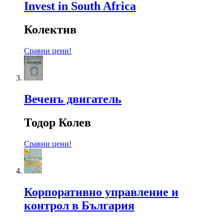
Invest in South Africa
Колектив
Сравни цени!
Веченъ двигатель
Тодор Колев
Сравни цени!
Корпоративно управление и
контрол в България