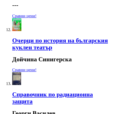
---
Сравни цени!
Очерци по история на българския
куклен театър
Дойчина Синигерска
Сравни цени!
Справочник по радиационна
защита
Георги Василев