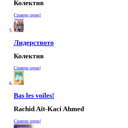
Колектив
Сравни цени!
Лидерството
Колектив
Сравни цени!
Bas les voiles!
Rachid Aït-Kaci Ahmed
Сравни цени!