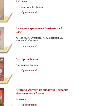
7.-8. клас
В. Цървенков, М. Ганов
Сравни цени!
Българска граматика. Учебник за 8.
клас
К. Попов, Н. Стоянова, Л. Андрейчин, Д.
Иванов, С. Стойков
Сравни цени!
Алгебра за 6. клас
Александър Гьонов
Сравни цени!
Книга за учителя по биология и здравно
образование за 7. клас
Колектив
Сравни цени!