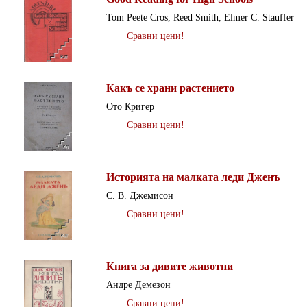
Tom Peete Cros, Reed Smith, Elmer C. Stauffer
Сравни цени!
Какъ се храни растението
Ото Кригер
Сравни цени!
Историята на малката леди Дженъ
С. В. Джемисон
Сравни цени!
Книга за дивите животни
Андре Демезон
Сравни цени!