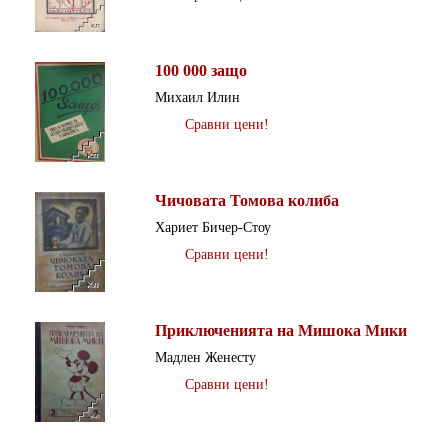
100 000 защо
Михаил Илин
Сравни цени!
Чичовата Томова колиба
Хариет Бичер-Стоу
Сравни цени!
Приключенията на Мишока Мики
Мадлен Женесту
Сравни цени!