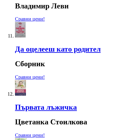
Владимир Леви
Сравни цени!
Да оцелееш като родител
Сборник
Сравни цени!
Първата лъжичка
Цветанка Стоилкова
Сравни цени!