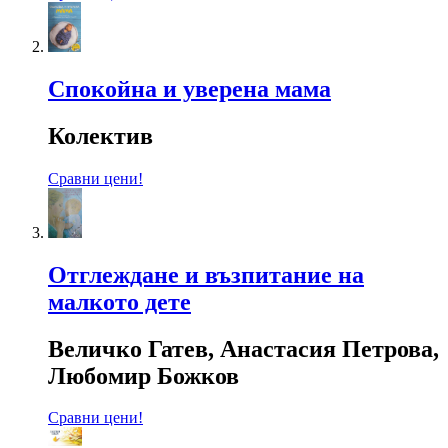
Спокойна и уверена мама
Колектив
Сравни цени!
Отглеждане и възпитание на
малкото дете
Величко Гатев, Анастасия Петрова,
Любомир Божков
Сравни цени!