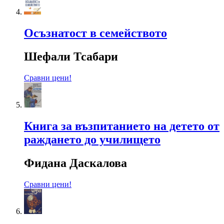
Осъзнатост в семейството
Шефали Тсабари
Сравни цени!
Книга за възпитанието на детето от
раждането до училището
Фидана Даскалова
Сравни цени!