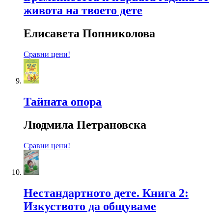
живота на твоето дете
Елисавета Попниколова
Сравни цени!
Тайната опора
Людмила Петрановска
Сравни цени!
Нестандартното дете. Книга 2:
Изкуството да общуваме