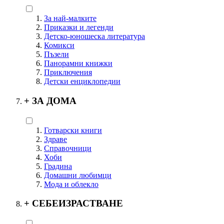
За най-малките
Приказки и легенди
Детско-юношеска литература
Комикси
Пъзели
Панорамни книжки
Приключения
Детски енциклопедии
+
ЗА ДОМА
Готварски книги
Здраве
Справочници
Хоби
Градина
Домашни любимци
Мода и облекло
+
СЕБЕИЗРАСТВАНЕ