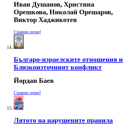
Иван Душанов, Христина
Орешкова, Николай Орешаров,
Виктор Хаджикотев
Сравни цени!
Българо-израелските отношения и
Близкоизточният конфликт
Йордан Баев
Сравни цени!
Лятото на нарушените правила