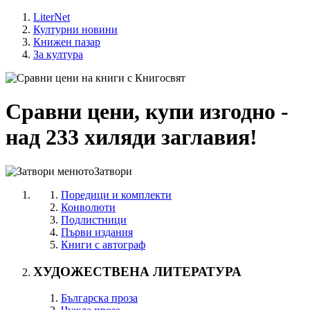
LiterNet
Културни новини
Книжен пазар
За култура
Сравни цени, купи изгодно -
над 233 хиляди заглавия!
Затвори
Поредици и комплекти
Конволюти
Подлистници
Първи издания
Книги с автограф
ХУДОЖЕСТВЕНА ЛИТЕРАТУРА
Българска проза