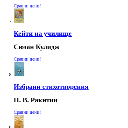
Сравни цени!
Кейти на училище
Сюзан Кулидж
Сравни цени!
Избрани стихотворения
Н. В. Ракитин
Сравни цени!