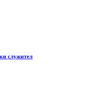
ки служител