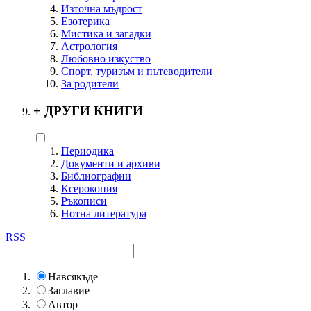
Източна мъдрост
Езотерика
Мистика и загадки
Астрология
Любовно изкуство
Спорт, туризъм и пътеводители
За родители
+
ДРУГИ КНИГИ
Периодика
Документи и архиви
Библиографии
Ксерокопия
Ръкописи
Нотна литература
RSS
Навсякъде
Заглавие
Автор