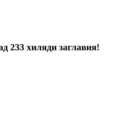
ад 233 хиляди заглавия!