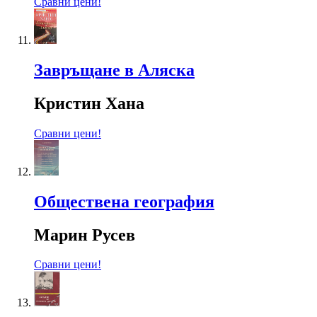
Сравни цени!
Завръщане в Аляска
Кристин Хана
Сравни цени!
Обществена география
Марин Русев
Сравни цени!