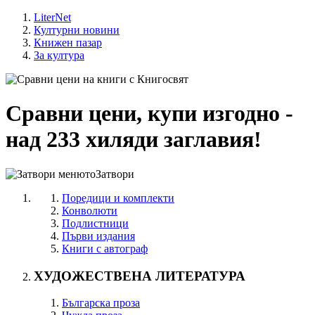
LiterNet
Културни новини
Книжен пазар
За култура
Сравни цени, купи изгодно -
над 233 хиляди заглавия!
Затвори
Поредици и комплекти
Конволюти
Подлистници
Първи издания
Книги с автограф
ХУДОЖЕСТВЕНА ЛИТЕРАТУРА
Българска проза