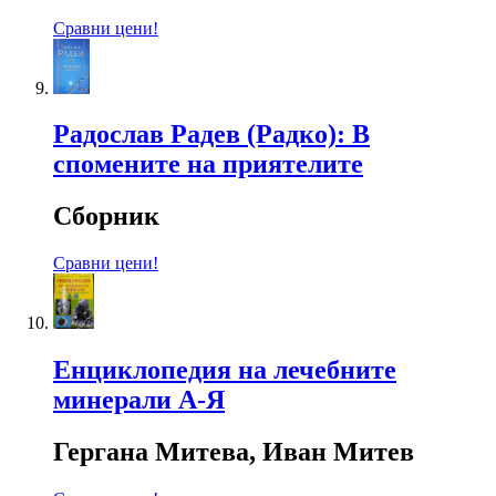
Сравни цени!
Радослав Радев (Радко): В
спомените на приятелите
Сборник
Сравни цени!
Енциклопедия на лечебните
минерали А-Я
Гергана Митева, Иван Митев