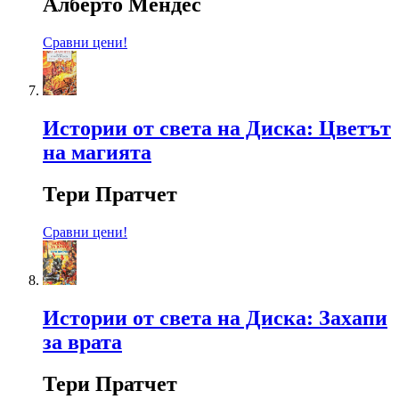
Алберто Мендес
Сравни цени!
Истории от света на Диска: Цветът
на магията
Тери Пратчет
Сравни цени!
Истории от света на Диска: Захапи
за врата
Тери Пратчет