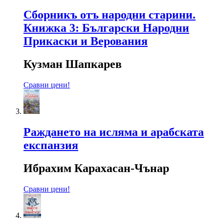
Сборникъ отъ народни старини.
Книжка 3: Български Народни
Прикаски и Верования
Кузман Шапкарев
Сравни цени!
Раждането на исляма и арабската
експанзия
Ибрахим Карахасан-Чънар
Сравни цени!