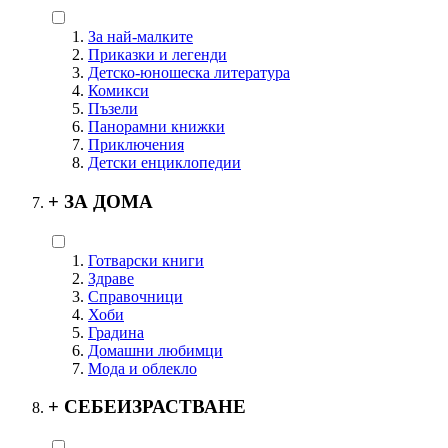
За най-малките
Приказки и легенди
Детско-юношеска литература
Комикси
Пъзели
Панорамни книжки
Приключения
Детски енциклопедии
+
ЗА ДОМА
Готварски книги
Здраве
Справочници
Хоби
Градина
Домашни любимци
Мода и облекло
+
СЕБЕИЗРАСТВАНЕ